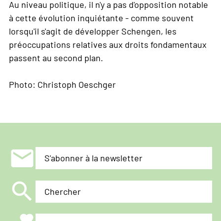
Au niveau politique, il n'y a pas d'opposition notable
à cette évolution inquiétante - comme souvent
lorsqu'il s'agit de développer Schengen, les
préoccupations relatives aux droits fondamentaux
passent au second plan.
Photo: Christoph Oeschger
mail
S'abonner à la newsletter
search
Chercher