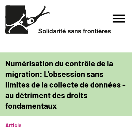
Aller
au
menu
contenu
principal
Numérisation du contrôle de la
migration: L’obsession sans
limites de la collecte de données -
au détriment des droits
fondamentaux
Article