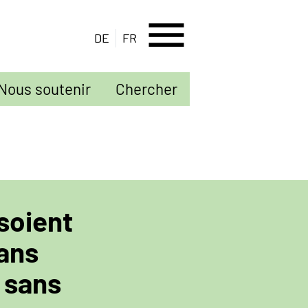
menu
DE
FR
Nous soutenir
Chercher
 soient
sans
 sans