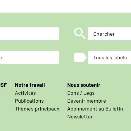
search
Chercher
label
on
Tous les labels
OSF
Notre travail
Nous soutenir
Activités
Dons / Legs
Publications
Devenir membre
Thèmes principaux
Abonnement au Bulletin
Newsletter