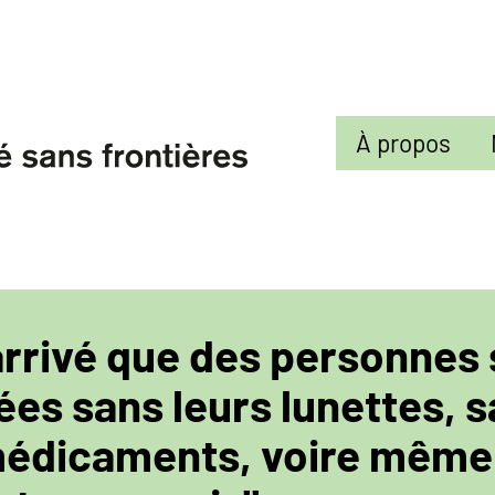
Sekundarmenü
À propos
 arrivé que des personnes
es sans leurs lunettes, 
médicaments, voire même