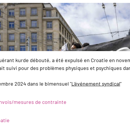
uérant kurde débouté, a été expulsé en Croatie en nove
était suivi pour des problèmes physiques et psychiques da
cembre 2024 dans le bimensuel "
L'événement syndical
"
nvois/mesures de contrainte
atie