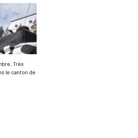
mbre. Très
ns le canton de