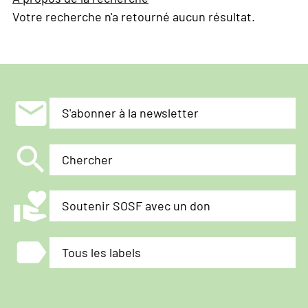
Votre recherche n'a retourné aucun résultat.
mail
S'abonner à la newsletter
search
Chercher
volunteer_activism
Soutenir SOSF avec un don
label
Tous les labels