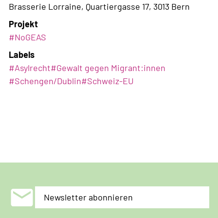
Brasserie Lorraine, Quartiergasse 17, 3013 Bern
Projekt
#NoGEAS
Labels
#
Asylrecht
#
Gewalt gegen Migrant:innen
#
Schengen/Dublin
#
Schweiz-EU
mail
Newsletter abonnieren