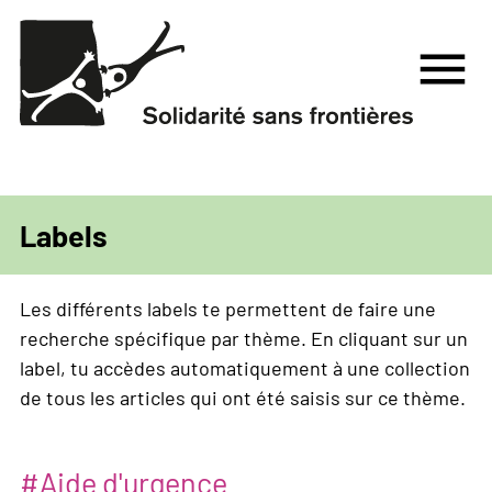
Aller
au
menu
contenu
principal
Labels
Les différents labels te permettent de faire une
recherche spécifique par thème. En cliquant sur un
label, tu accèdes automatiquement à une collection
de tous les articles qui ont été saisis sur ce thème.
Aide d'urgence