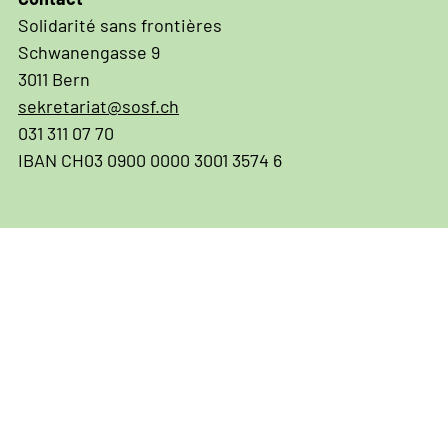
Solidarité sans frontières
Schwanengasse 9
3011 Bern
sekretariat@sosf.ch
031 311 07 70
IBAN CH03 0900 0000 3001 3574 6