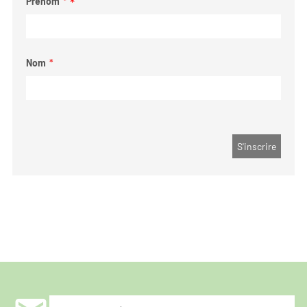
Prénom
*
Nom