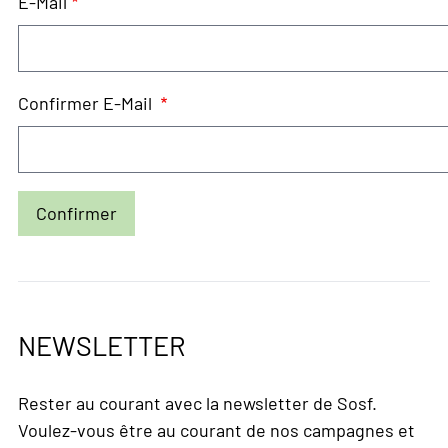
E-
E-Mail
Mail
Confirmer E-Mail
NEWSLETTER
Rester au courant avec la newsletter de Sosf.
Voulez-vous être au courant de nos campagnes et