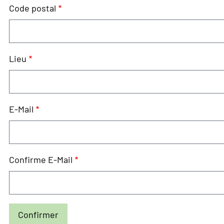
Code postal
Lieu
E-
E-Mail
Mail
Confirme E-Mail