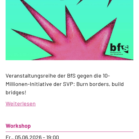
Veranstaltungsreihe der BfS gegen die 10-
Millionen-Initiative der SVP: Burn borders, build
bridges!
Weiterlesen
über
Bewegungsfreiheit
für
Workshop
alle
Fr., 05.06.2026 - 19:00