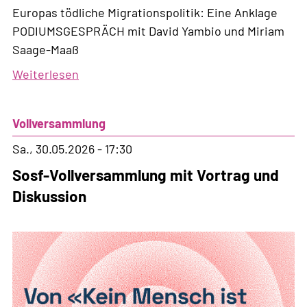
Europas tödliche Migrationspolitik: Eine Anklage
PODIUMSGESPRÄCH mit David Yambio und Miriam
Saage-Maaß
Weiterlesen
über
Europas
tödliche
Vollversammlung
Migrationspolitik:
Eine
Sa., 30.05.2026 - 17:30
Anklage
Sosf-Vollversammlung mit Vortrag und
Diskussion