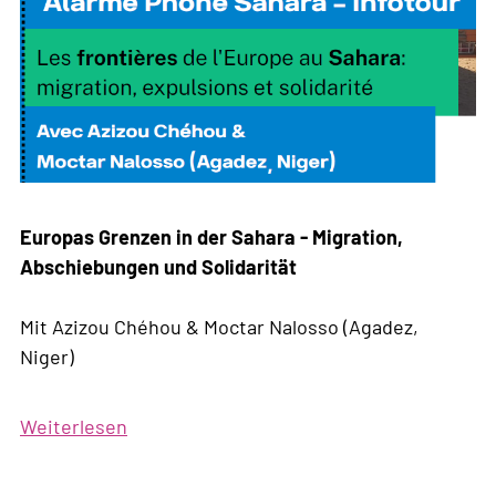
Europas Grenzen in der Sahara - Migration,
Abschiebungen und Solidarität
Mit Azizou Chéhou & Moctar Nalosso (Agadez,
Niger)
Weiterlesen
über
Alarme
Phone