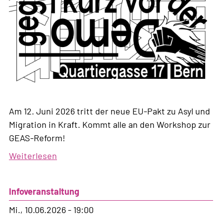
Am 12. Juni 2026 tritt der neue EU-Pakt zu Asyl und
Migration in Kraft. Kommt alle an den Workshop zur
GEAS-Reform!
Weiterlesen
über
Workshop
zur
Infoveranstaltung
GEAS-
Reform
Mi., 10.06.2026 - 19:00