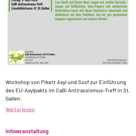
Workshop von Pikett Asyl und Sosf zur Einführung
des EU-Asylpakts im CaBi Antirassismus-Treff in St.
Gallen.
Weiterlesen
über
Europas
neues
Infoveranstaltung
Asylregime