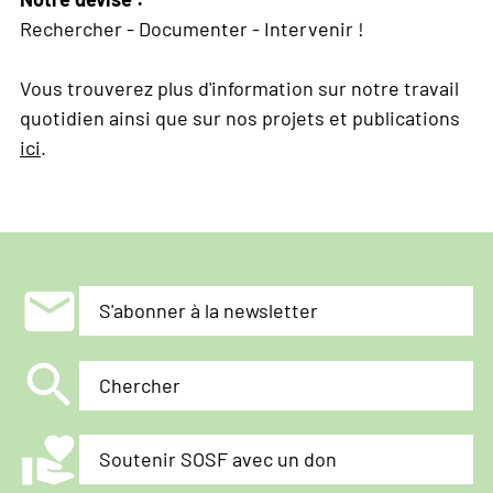
Rechercher - Documenter - Intervenir !
Vous trouverez plus d'information sur notre travail
quotidien ainsi que sur nos projets et publications
ici
.
mail
S'abonner à la newsletter
search
Chercher
volunteer_activism
Soutenir SOSF avec un don