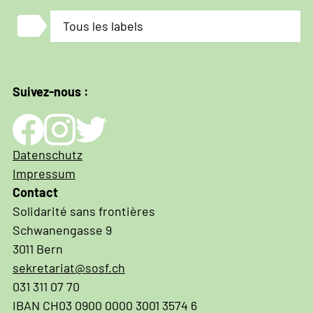
label
Tous les labels
Suivez-nous :
Impressum
Datenschutz
und
Impressum
Datenschutz
Contact
Solidarité sans frontières
Schwanengasse 9
3011 Bern
sekretariat@sosf.ch
031 311 07 70
IBAN CH03 0900 0000 3001 3574 6