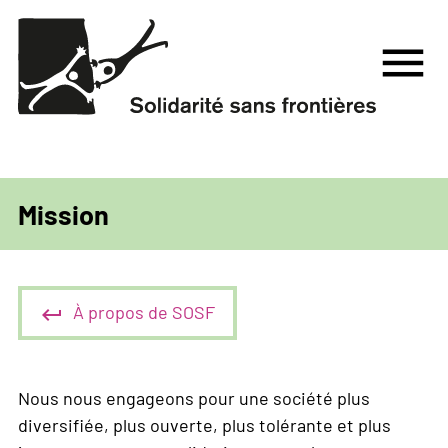
Aller
au
menu
contenu
principal
Mission
À propos de SOSF
Nous nous engageons pour une société plus
diversifiée, plus ouverte, plus tolérante et plus