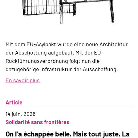
Mit dem EU-Asylpakt wurde eine neue Architektur
der Abschottung aufgebaut. Mit der EU-
Rückführungsverordnung folgt nun die
dazugehörige Infrastruktur der Ausschaffung.
En savoir plus
sur
Nouvelle
infrastructure
Article
d'expulsion
14 juin, 2026
Solidarité sans frontières
On l’a échappée belle. Mais tout juste. La