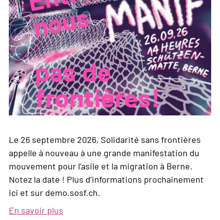
Le 26 septembre 2026, Solidarité sans frontières
appelle à nouveau à une grande manifestation du
mouvement pour l’asile et la migration à Berne.
Notez la date ! Plus d’informations prochainement
ici et sur demo.sosf.ch.
En savoir plus
sur