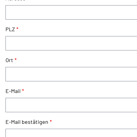
PLZ
Ort
E-
E-Mail
Mail
E-Mail bestätigen