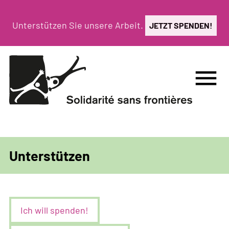
Direkt
zum
Unterstützen Sie unsere Arbeit.
JETZT SPENDEN!
Inhalt
menu
Unterstützen
Ich will spenden!