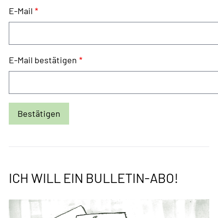
E-
E-Mail
Mail
E-Mail bestätigen
ICH WILL EIN BULLETIN-ABO!