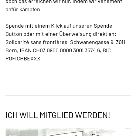
doch das erreichen wir nur, indem wir vehement
dafür kämpfen.
Spende mit einem Klick auf unseren Spende-
Button oder mit einer Überweisung direkt an:
Solidarité sans frontières, Schwanengasse 9, 3011
Bern, IBAN CH03 0900 0000 3001 3574 6, BIC
POFICHBEXXX
ICH WILL MITGLIED WERDEN!