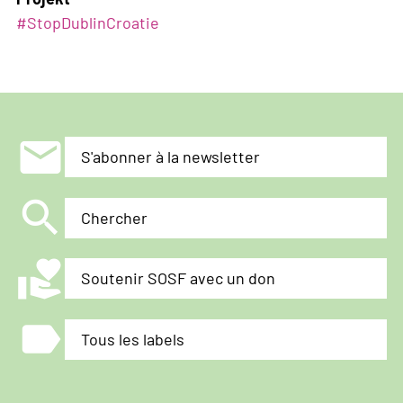
#StopDublinCroatie
mail
S'abonner à la newsletter
search
Chercher
volunteer_activism
Soutenir SOSF avec un don
label
Tous les labels