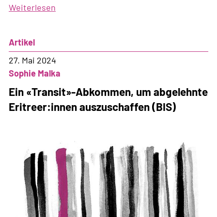
Weiterlesen
über
Medizintourismus?
Welcher
Artikel
Medizintourismus?
27. Mai 2024
Sophie Malka
Ein «Transit»-Abkommen, um abgelehnte
Eritreer:innen auszuschaffen (BIS)