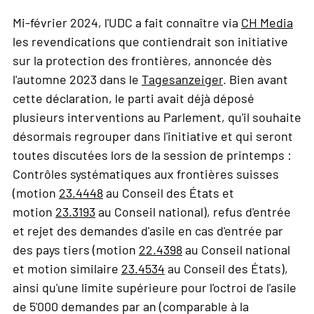
Mi-février 2024, l'UDC a fait connaître via
CH Media
les revendications que contiendrait son initiative
sur la protection des frontières, annoncée dès
l'automne 2023 dans le
Tagesanzeiger
. Bien avant
cette déclaration, le parti avait déjà déposé
plusieurs interventions au Parlement, qu'il souhaite
désormais regrouper dans l'initiative et qui seront
toutes discutées lors de la session de printemps :
Contrôles systématiques aux frontières suisses
(motion
23.4448
au Conseil des États et
motion
23.3193
au Conseil national), refus d'entrée
et rejet des demandes d'asile en cas d'entrée par
des pays tiers (motion
22.4398
au Conseil national
et motion similaire
23.4534
au Conseil des États),
ainsi qu'une limite supérieure pour l'octroi de l'asile
de 5'000 demandes par an (comparable à la