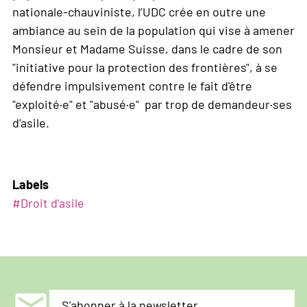
nationale-chauviniste, l’UDC crée en outre une
ambiance au sein de la population qui vise à amener
Monsieur et Madame Suisse, dans le cadre de son
"initiative pour la protection des frontières", à se
défendre impulsivement contre le fait d'être
"exploité·e" et "abusé·e" par trop de demandeur·ses
d'asile.
Labels
#
Droit d'asile
mail
S'abonner à la newsletter