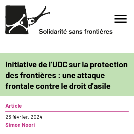
Aller
au
menu
contenu
principal
Initiative de l'UDC sur la protection
des frontières : une attaque
frontale contre le droit d'asile
Article
26 février, 2024
Simon Noori