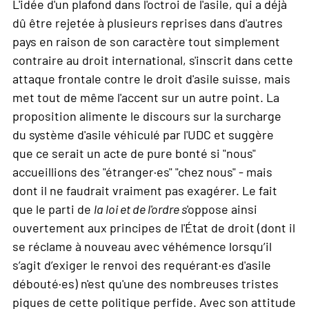
L'idée d'un plafond dans l'octroi de l'asile, qui a déjà
dû être rejetée à plusieurs reprises dans d'autres
pays en raison de son caractère tout simplement
contraire au droit international, s'inscrit dans cette
attaque frontale contre le droit d'asile suisse, mais
met tout de même l'accent sur un autre point. La
proposition alimente le discours sur la surcharge
du système d'asile véhiculé par l'UDC et suggère
que ce serait un acte de pure bonté si "nous"
accueillions des "étranger·es" "chez nous" - mais
dont il ne faudrait vraiment pas exagérer. Le fait
que le parti de
la loi et de l'ordre s
'oppose ainsi
ouvertement aux principes de l'État de droit (dont il
se réclame à nouveau avec véhémence lorsqu’il
s’agit d’exiger le renvoi des requérant·es d'asile
débouté·es) n'est qu'une des nombreuses tristes
piques de cette politique perfide. Avec son attitude