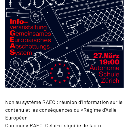
Non au système RAEC : réunion d’information sur le
contenu et les conséquences du «Régime d'Asile
Européen
Commun» RAEC. Celui-ci signifie de facto