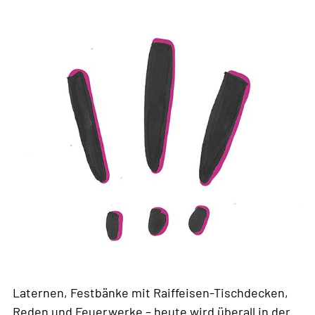
Laternen, Festbänke mit Raiffeisen-Tischdecken,
Reden und Feuerwerke – heute wird überall in der