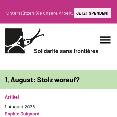
Direkt
zum
Unterstützen Sie unsere Arbeit.
JETZT SPENDEN!
Inhalt
menu
1. August: Stolz worauf?
Artikel
1. August 2025
Sophie Guignard