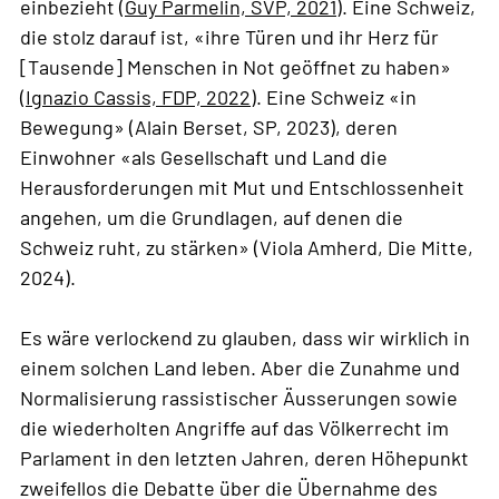
einbezieht (
Guy Parmelin, SVP, 2021
). Eine Schweiz,
die stolz darauf ist, «ihre Türen und ihr Herz für
[Tausende] Menschen in Not geöffnet zu haben»
(
Ignazio Cassis, FDP, 2022
). Eine Schweiz «in
Bewegung» (Alain Berset, SP, 2023), deren
Einwohner «als Gesellschaft und Land die
Herausforderungen mit Mut und Entschlossenheit
angehen, um die Grundlagen, auf denen die
Schweiz ruht, zu stärken» (Viola Amherd, Die Mitte,
2024).
Es wäre verlockend zu glauben, dass wir wirklich in
einem solchen Land leben. Aber die Zunahme und
Normalisierung rassistischer Äusserungen sowie
die wiederholten Angriffe auf das Völkerrecht im
Parlament in den letzten Jahren, deren Höhepunkt
zweifellos die Debatte über die Übernahme des