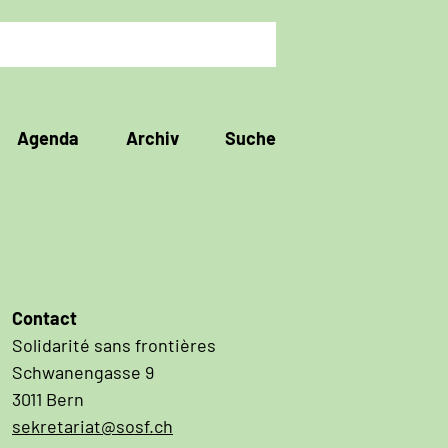
Agenda
Archiv
Suche
Contact
Solidarité sans frontières
Schwanengasse 9
3011 Bern
sekretariat@sosf.ch