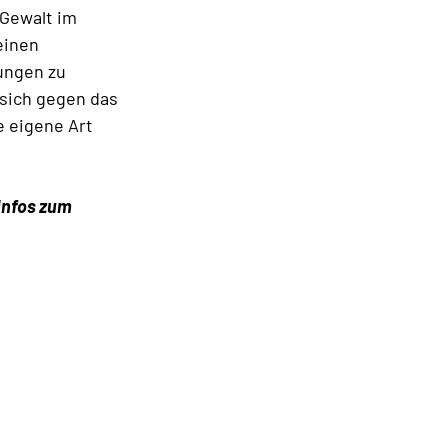
 Gewalt im
einen
ungen zu
 sich gegen das
 eigene Art
 Infos zum