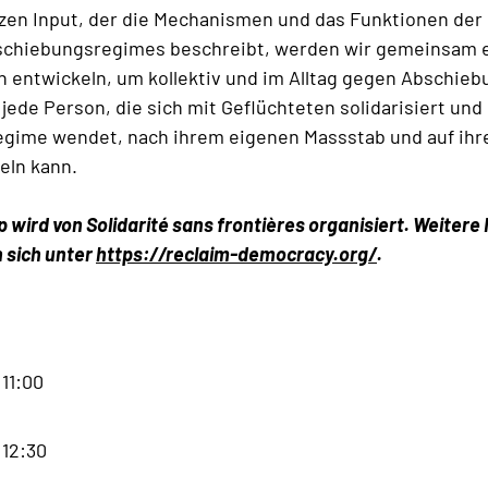
zen Input, der die Mechanismen und das Funktionen der
schiebungsregimes beschreibt, werden wir gemeinsam 
 entwickeln, um kollektiv und im Alltag gegen Abschieb
jede Person, die sich mit Geflüchteten solidarisiert und
gime wendet, nach ihrem eigenen Massstab und auf ihre
eln kann.
 wird von Solidarité sans frontières organisiert. Weitere
 sich unter
https://reclaim-democracy.org/
.
 11:00
 12:30