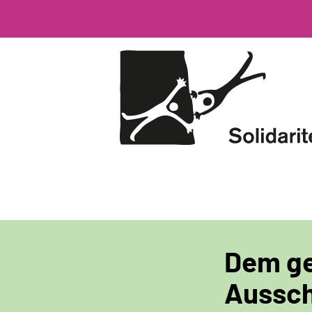
Direkt
zum
Inhalt
Dem g
Aussch