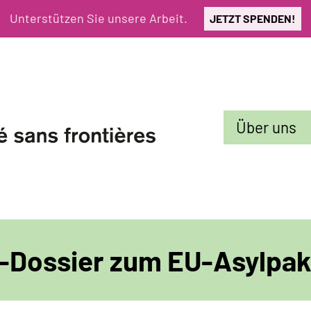
Unterstützen Sie unsere Arbeit.
JETZT SPENDEN!
Sekundarmenü
Über uns
-Dossier zum EU-Asylpak