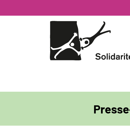
Direkt
zum
Inhalt
Presse