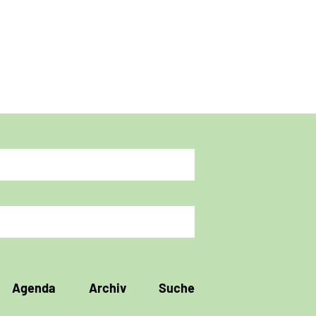
Agenda
Archiv
Suche