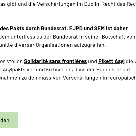
as gibt und die Verschärfungen im Dublin-Recht das Rech
g des Pakts durch Bundesrat, EJPD und SEM ist daher
em unterliess es der Bundesrat in seiner
Botschaft vom
punkte diverser Organisationen aufzugreifen.
er stellen
Solidarité sans frontières
und
Pikett Asyl
die 
Asylpakts vor und kritisieren, dass der Bundesrat auf
nahmen zu den massiven Verschärfungen im europäisch
aden