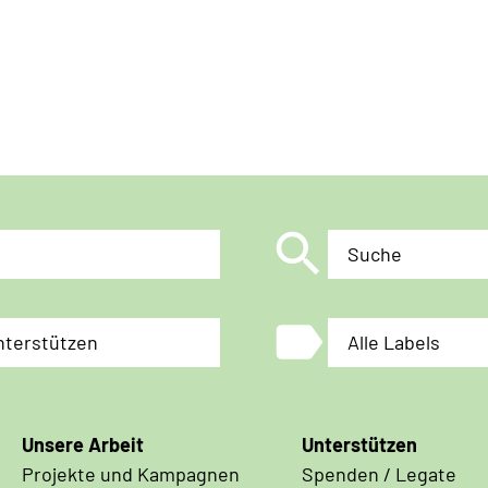
search
Suche
label
nterstützen
Alle Labels
Unsere Arbeit
Unterstützen
Projekte und Kampagnen
Spenden / Legate