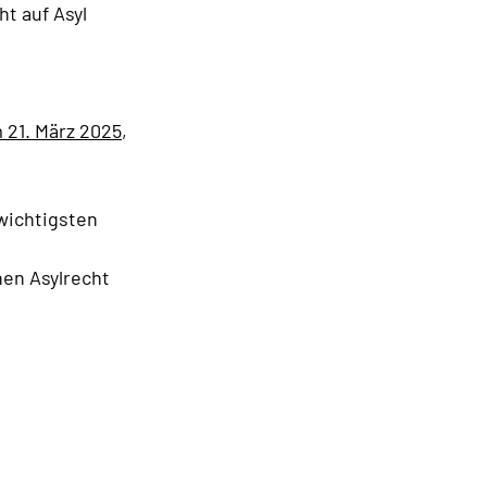
t auf Asyl
 21. März 2025
,
wichtigsten
en Asylrecht