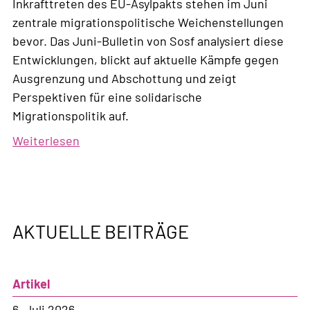
Inkrafttreten des EU-Asylpakts stehen im Juni
zentrale migrationspolitische Weichenstellungen
bevor. Das Juni-Bulletin von Sosf analysiert diese
Entwicklungen, blickt auf aktuelle Kämpfe gegen
Ausgrenzung und Abschottung und zeigt
Perspektiven für eine solidarische
Migrationspolitik auf.
Weiterlesen
über
Bulletin,
Nr.
2,
2026
AKTUELLE BEITRÄGE
Artikel
6. Juli 2026