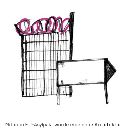
weit
Mit dem EU-Asylpakt wurde eine neue Architektur