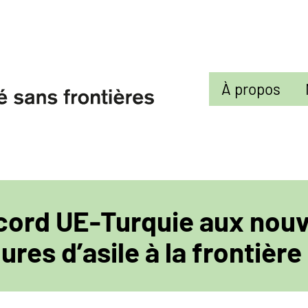
Sekundarmenü
À propos
ccord UE-Turquie aux nouv
res d’asile à la frontière