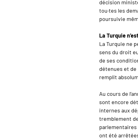
décision ministé
tou·tes les dem
poursuivie même
La Turquie n’est
La Turquie ne pe
sens du droit eu
de ses conditio
détenues et de 
remplit absolum
Au cours de l’a
sont encore dét
internes aux dé
tremblement de 
parlementaires 
ont été arrêtée