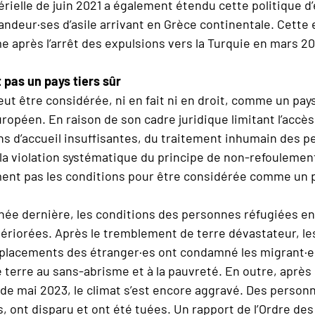
rielle de juin 2021 a également étendu cette politique d’
andeur·ses d’asile arrivant en Grèce continentale. Cette 
 après l’arrêt des expulsions vers la Turquie en mars 2
 pas un pays tiers sûr
ut être considérée, ni en fait ni en droit, comme un pays
ropéen. En raison de son cadre juridique limitant l’accès 
ns d’accueil insuffisantes, du traitement inhumain des 
la violation systématique du principe de non-refoulement
ent pas les conditions pour être considérée comme un pa
nnée dernière, les conditions des personnes réfugiées en
ériorées. Après le tremblement de terre dévastateur, les
placements des étranger·es ont condamné les migrant·e
terre au sans-abrisme et à la pauvreté. En outre, après 
de mai 2023, le climat s’est encore aggravé. Des perso
s, ont disparu et ont été tuées. Un rapport de l’Ordre de