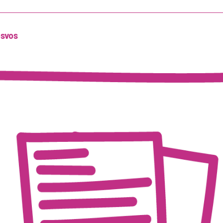
esvos