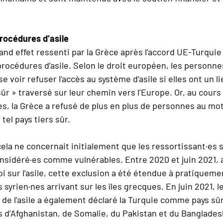
rocédures d’asile
nd effet ressenti par la Grèce après l’accord UE-Turquie
 procédures d’asile. Selon le droit européen, les perso
se voir refuser l’accès au système d’asile si elles ont un l
sûr » traversé sur leur chemin vers l’Europe. Or, au cours
s, la Grèce a refusé de plus en plus de personnes au mot
 tel pays tiers sûr.
cela ne concernait initialement que les ressortissant·es 
onsidéré·es comme vulnérables. Entre 2020 et juin 2021, 
oi sur l’asile, cette exclusion a été étendue à pratiqueme
 syrien·nes arrivant sur les îles grecques. En juin 2021, 
 de l’asile a également déclaré la Turquie comme pays sûr
s d’Afghanistan, de Somalie, du Pakistan et du Banglades