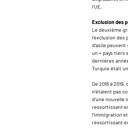
l’UE.
Exclusion des p
Le deuxième gra
l’exclusion des
d’asile peuvent 
un « pays tiers 
dernières année
Turquie était un
De 2016 à 2019, 
n’étaient pas c
d’une nouvelle l
ressortissant·es
l’immigration et
ressortissant·e