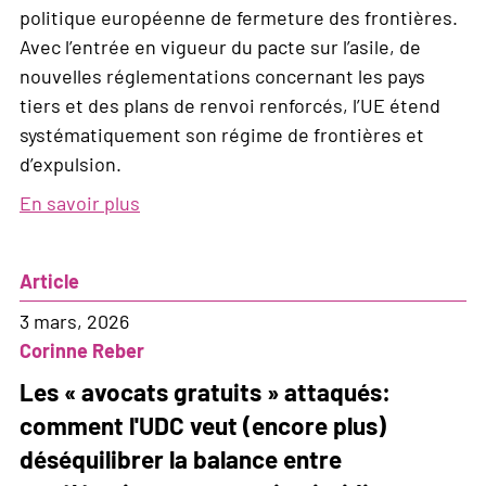
politique européenne de fermeture des frontières.
Avec l’entrée en vigueur du pacte sur l’asile, de
nouvelles réglementations concernant les pays
tiers et des plans de renvoi renforcés, l’UE étend
systématiquement son régime de frontières et
d’expulsion.
En savoir plus
sur
Une
nouvelle
Article
architecture
de
3 mars, 2026
l’exclusion
Corinne Reber
Les « avocats gratuits » attaqués:
comment l'UDC veut (encore plus)
déséquilibrer la balance entre