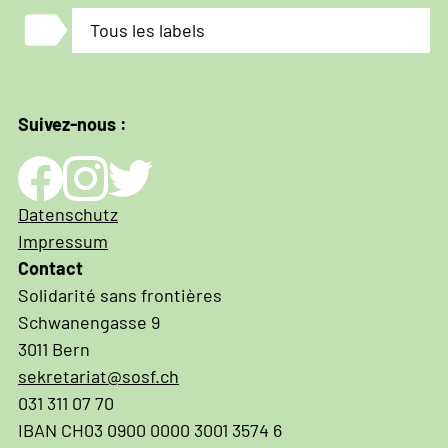
label
Tous les labels
Suivez-nous :
Impressum
Datenschutz
und
Impressum
Datenschutz
Contact
Solidarité sans frontières
Schwanengasse 9
3011 Bern
sekretariat@sosf.ch
031 311 07 70
IBAN CH03 0900 0000 3001 3574 6