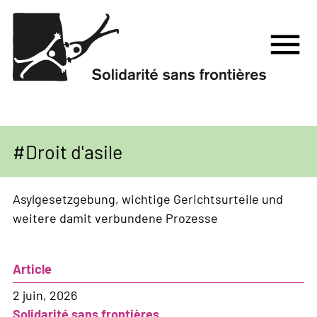
Aller
au
menu
contenu
principal
Droit d'asile
Asylgesetzgebung, wichtige Gerichtsurteile und
weitere damit verbundene Prozesse
Article
2 juin, 2026
Solidarité sans frontières