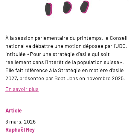
À la session parlementaire du printemps, le Conseil
national va débattre une motion déposée par l'UDC,
intitulée «Pour une stratégie d'asile qui soit
réellement dans l'intérêt de la population suisse».
Elle fait référence à la Stratégie en matière d’asile
2027, présentée par Beat Jans en novembre 2025.
En savoir plus
sur
Quand
la
Article
politique
d'asile
3 mars, 2026
de
Raphaël Rey