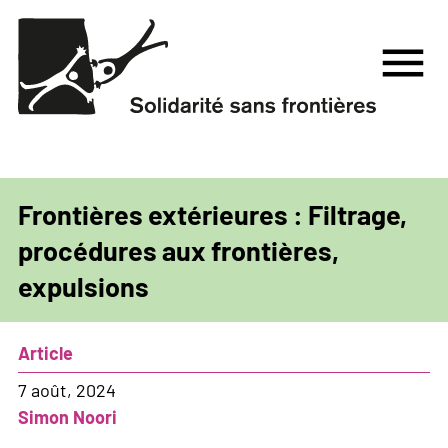
Aller
au
menu
contenu
principal
Frontières extérieures : Filtrage,
procédures aux frontières,
expulsions
Article
7 août, 2024
Simon Noori