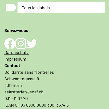
label
Tous les labels
Suivez-nous :
Impressum
Datenschutz
und
Impressum
Datenschutz
Contact
Solidarité sans frontières
Schwanengasse 9
3011 Bern
sekretariat@sosf.ch
031 311 07 70
IBAN CH03 0900 0000 3001 3574 6