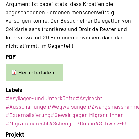
Argument ist dabei stets, dass Kroatien die
abgeschobenen Personen menschenwürdig
versorgen könne. Der Besuch einer Delegation von
Solidarié sans frontières und Droit de Rester und
Interviews mit 20 Personen beweisen, dass das
nicht stimmt. Im Gegenteil!
PDF
Herunterladen
Labels
#
Asyllager- und Unterkünfte
#
Asylrecht
#
Ausschaffungen/Wegweisungen/Zwangsmassnahm
#
Externalisierung
#
Gewalt gegen Migrant:innen
#
Migrationsrecht
#
Schengen/Dublin
#
Schweiz-EU
Projekt