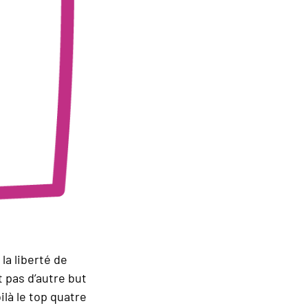
la liberté de
 pas d’autre but
ilà le top quatre