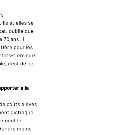
fs
ils et elles se
cat, oublie que
 70 ans . Il
tière pour les
tats-tiers sûrs.
le, c’est de ne
pporter à la
 de coûts élevés
ement distingué
uement
le
. Rendre moins