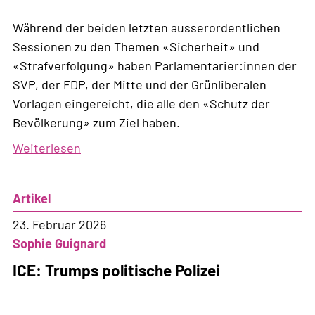
Während der beiden letzten ausserordentlichen
Sessionen zu den Themen «Sicherheit» und
«Strafverfolgung» haben Parlamentarier:innen der
SVP, der FDP, der Mitte und der Grünliberalen
Vorlagen eingereicht, die alle den «Schutz der
Bevölkerung» zum Ziel haben.
Weiterlesen
über
Eine
Sicherheitsoffensive,
Artikel
die
Fragen
23. Februar 2026
aufwirft
Sophie Guignard
ICE: Trumps politische Polizei