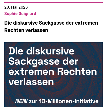
Schweiz
immer
29. Mai 2026
gefährlicher?
Sophie Guignard
Die diskursive Sackgasse der extremen
Rechten verlassen