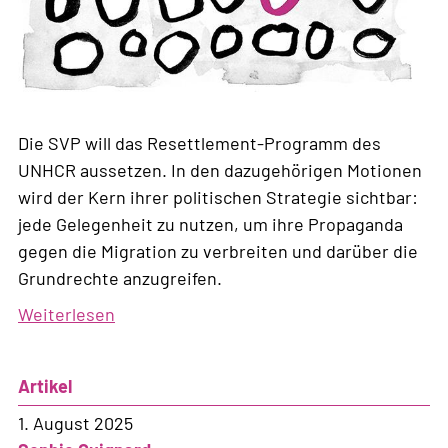
Die SVP will das Resettlement-Programm des
UNHCR aussetzen. In den dazugehörigen Motionen
wird der Kern ihrer politischen Strategie sichtbar:
jede Gelegenheit zu nutzen, um ihre Propaganda
gegen die Migration zu verbreiten und darüber die
Grundrechte anzugreifen.
Weiterlesen
über
Die
SVP
Artikel
missbraucht
das
1. August 2025