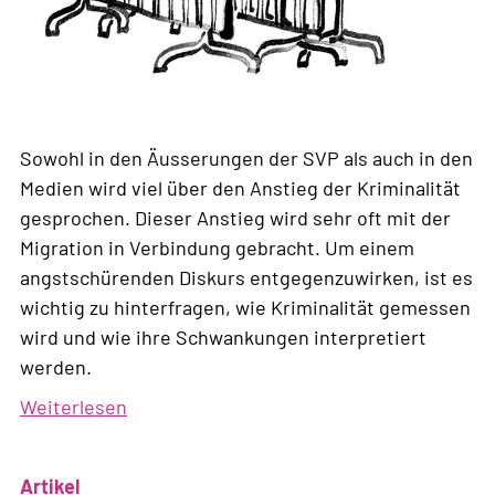
Sowohl in den Äusserungen der SVP als auch in den
Medien wird viel über den Anstieg der Kriminalität
gesprochen. Dieser Anstieg wird sehr oft mit der
Migration in Verbindung gebracht. Um einem
angstschürenden Diskurs entgegenzuwirken, ist es
wichtig zu hinterfragen, wie Kriminalität gemessen
wird und wie ihre Schwankungen interpretiert
werden.
Weiterlesen
über
Wird
die
Artikel