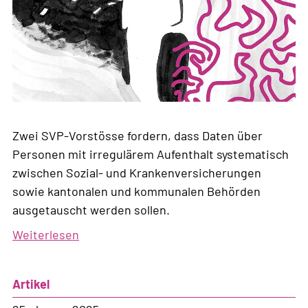
Zwei SVP-Vorstösse fordern, dass Daten über
Personen mit irregulärem Aufenthalt systematisch
zwischen Sozial- und Krankenversicherungen
sowie kantonalen und kommunalen Behörden
ausgetauscht werden sollen.
Weiterlesen
über
Datenaustausch
systematisieren,
Artikel
um