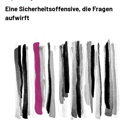
Rechten
Eine Sicherheitsoffensive, die Fragen
verlassen
aufwirft