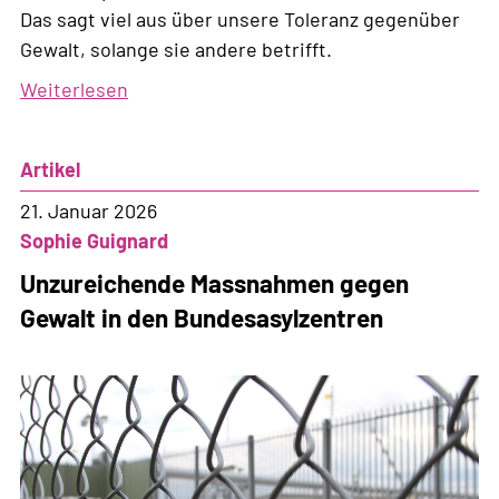
Das sagt viel aus über unsere Toleranz gegenüber
Gewalt, solange sie andere betrifft.
Weiterlesen
über
ICE:
Trumps
Artikel
politische
Polizei
21. Januar 2026
Sophie Guignard
Unzureichende Massnahmen gegen
Gewalt in den Bundesasylzentren