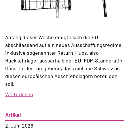
Anfang dieser Woche einigte sich die EU
abschliessend auf ein neues Ausschaffungsregime,
inklusive sogenannter Return-Hubs, also
Rückkehrlager ausserhalb der EU. FDP-Ständerätin
Gössi fordert umgehend, dass sich die Schweiz an
diesen europäischen Abschiebelagern beteiligen
soll.
Weiterlesen
über
Asylpolitik
der
Artikel
FDP:
Überaus
2. Juni 2026