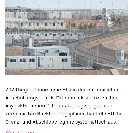
2026 beginnt eine neue Phase der europäischen
Abschottungspolitik. Mit dem Inkrafttreten des
Asylpakts, neuen Drittstaatenregelungen und
verschärften Rückführungsplänen baut die EU ihr
Grenz- und Abschieberegime systematisch aus.
Weiterlesen
über