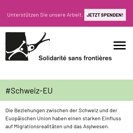
Direkt
zum
Unterstützen Sie unsere Arbeit.
JETZT SPENDEN!
Inhalt
menu
Schweiz-EU
Die Beziehungen zwischen der Schweiz und der
Euopäischen Union haben einen starken Einfluss
auf Migrationsrealitäten und das Asylwesen.