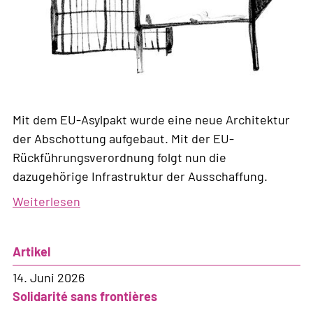
Mit dem EU-Asylpakt wurde eine neue Architektur
der Abschottung aufgebaut. Mit der EU-
Rückführungsverordnung folgt nun die
dazugehörige Infrastruktur der Ausschaffung.
Weiterlesen
über
Neue
Infrastruktur
Artikel
der
Ausschaffung
14. Juni 2026
Solidarité sans frontières