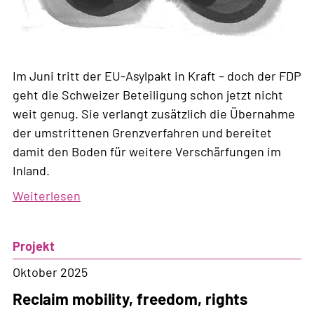
Im Juni tritt der EU-Asylpakt in Kraft – doch der FDP
geht die Schweizer Beteiligung schon jetzt nicht
weit genug. Sie verlangt zusätzlich die Übernahme
der umstrittenen Grenzverfahren und bereitet
damit den Boden für weitere Verschärfungen im
Inland.
Weiterlesen
über
Im
Sog
Projekt
der
Abschottung
Oktober 2025
Reclaim mobility, freedom, rights