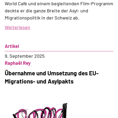
World Café und einem begleitenden Film-Programm
deckte er die ganze Breite der Asyl- und
Migrationspolitik in der Schweiz ab.
Weiterlesen
über
Reclaim
mobility,
Artikel
freedom,
rights
9. September 2025
Raphaël Rey
Übernahme und Umsetzung des EU-
Migrations- und Asylpakts