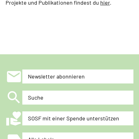
Projekte und Publikationen findest du
hier
.
mail
Newsletter abonnieren
search
Suche
volunteer_activism
SOSF mit einer Spende unterstützen