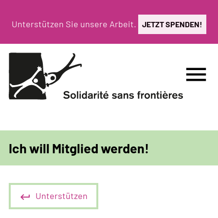
Direkt
zum
Unterstützen Sie unsere Arbeit.
JETZT SPENDEN!
Inhalt
menu
Ich will Mitglied werden!
Unterstützen