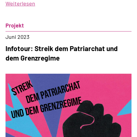
Weiterlesen
über
Konferenz:
Teilhabe
Projekt
statt
Ausgrenzung
Juni 2023
Infotour: Streik dem Patriarchat und
dem Grenzregime