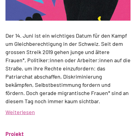
Der 14. Juni ist ein wichtiges Datum für den Kampf
um Gleichberechtigung in der Schweiz. Seit dem
grossen Streik 2019 gehen junge und ältere
Frauen*, Politiker:innen oder Arbeiter:innen auf die
Straße, um ihre Rechte einzufordern: das
Patriarchat abschaffen, Diskriminierung
bekämpfen, Selbstbestimmung fordern und
fördern. Doch gerade migrantische Frauen* sind an
diesem Tag noch immer kaum sichtbar.
Weiterlesen
über
Infotour:
Streik
Projekt