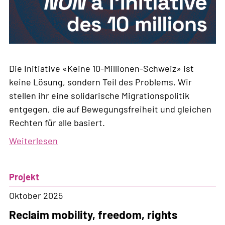
Die Initiative «Keine 10-Millionen-Schweiz» ist
keine Lösung, sondern Teil des Problems. Wir
stellen ihr eine solidarische Migrationspolitik
entgegen, die auf Bewegungsfreiheit und gleichen
Rechten für alle basiert.
Weiterlesen
über
Nein
zur
Projekt
10-
Millionen-
Oktober 2025
Initiative
Reclaim mobility, freedom, rights