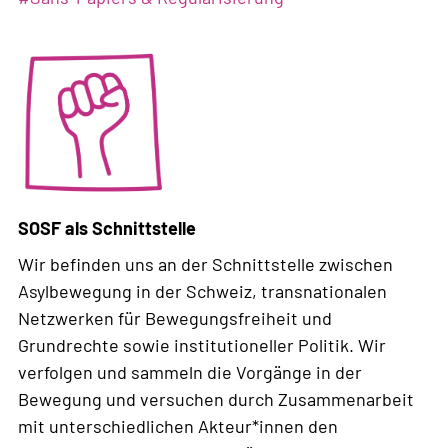
für
Grundrechte
/
Migrationskämpfe
SOSF als Schnittstelle
Wir befinden uns an der Schnittstelle zwischen
Asylbewegung in der Schweiz, transnationalen
Netzwerken für Bewegungsfreiheit und
Grundrechte sowie institutioneller Politik. Wir
verfolgen und sammeln die Vorgänge in der
Bewegung und versuchen durch Zusammenarbeit
mit unterschiedlichen Akteur*innen den