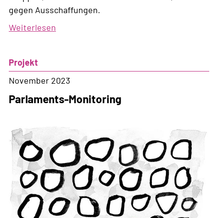
gegen Ausschaffungen.
Weiterlesen
über
#StopDublinKroatien
Projekt
November 2023
Parlaments-Monitoring