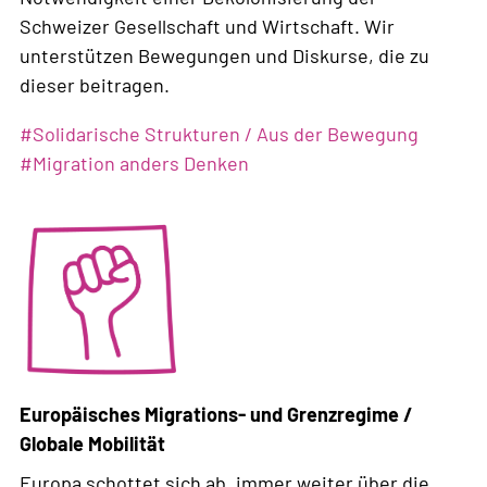
Schweizer Gesellschaft und Wirtschaft. Wir
unterstützen Bewegungen und Diskurse, die zu
dieser beitragen.
Weiterlesen
#
Solidarische Strukturen / Aus der Bewegung
über
#
Migration anders Denken
Postmigrantische
Schweiz
Europäisches Migrations- und Grenzregime /
Globale Mobilität
Europa schottet sich ab, immer weiter über die