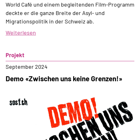
World Café und einem begleitenden Film-Programm
deckte er die ganze Breite der Asyl- und
Migrationspolitik in der Schweiz ab.
Weiterlesen
über
Reclaim
mobility,
Projekt
freedom,
rights
September 2024
Demo «Zwischen uns keine Grenzen!»