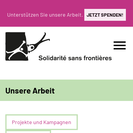
Direkt
zum
Unterstützen Sie unsere Arbeit.
JETZT SPENDEN!
Inhalt
menu
Unsere Arbeit
Projekte und Kampagnen