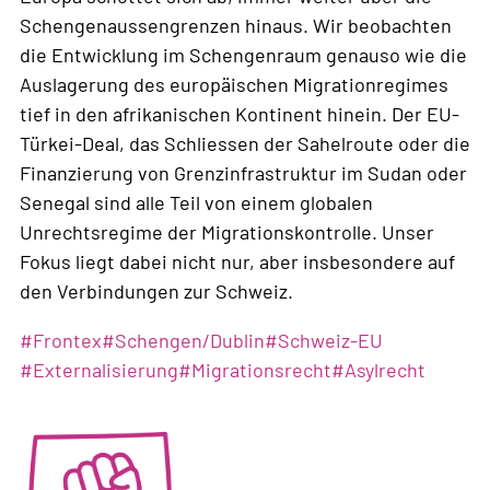
Schengenaussengrenzen hinaus. Wir beobachten
die Entwicklung im Schengenraum genauso wie die
Auslagerung des europäischen Migrationregimes
tief in den afrikanischen Kontinent hinein. Der EU-
Türkei-Deal, das Schliessen der Sahelroute oder die
Finanzierung von Grenzinfrastruktur im Sudan oder
Senegal sind alle Teil von einem globalen
Unrechtsregime der Migrationskontrolle. Unser
Fokus liegt dabei nicht nur, aber insbesondere auf
den Verbindungen zur Schweiz.
Weiterlesen
#
Frontex
#
Schengen/Dublin
#
Schweiz-EU
über
#
Externalisierung
#
Migrationsrecht
#
Asylrecht
Europäisches
Migrations-
und
Grenzregime