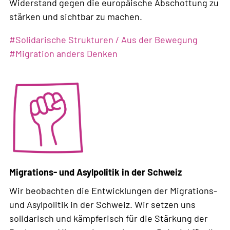
Widerstand gegen die europäische Abschottung zu
stärken und sichtbar zu machen.
Weiterlesen
#
Solidarische Strukturen / Aus der Bewegung
über
#
Migration anders Denken
SOSF
als
Schnittstelle
Migrations- und Asylpolitik in der Schweiz
Wir beobachten die Entwicklungen der Migrations-
und Asylpolitik in der Schweiz. Wir setzen uns
solidarisch und kämpferisch für die Stärkung der