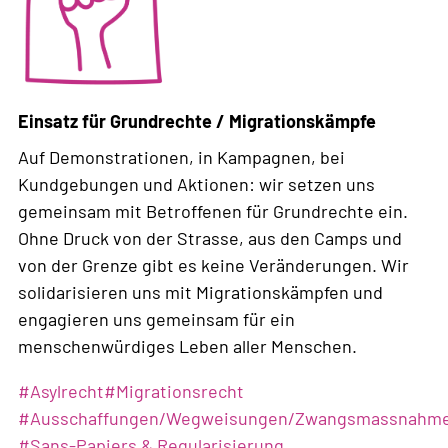
/
Globale
Mobilität
Einsatz für Grundrechte / Migrationskämpfe
Auf Demonstrationen, in Kampagnen, bei
Kundgebungen und Aktionen: wir setzen uns
gemeinsam mit Betroffenen für Grundrechte ein.
Ohne Druck von der Strasse, aus den Camps und
von der Grenze gibt es keine Veränderungen. Wir
solidarisieren uns mit Migrationskämpfen und
engagieren uns gemeinsam für ein
menschenwürdiges Leben aller Menschen.
Weiterlesen
#
Asylrecht
#
Migrationsrecht
über
#
Ausschaffungen/Wegweisungen/Zwangsmassnahm
Einsatz
#
Sans-Papiers & Regularisierung