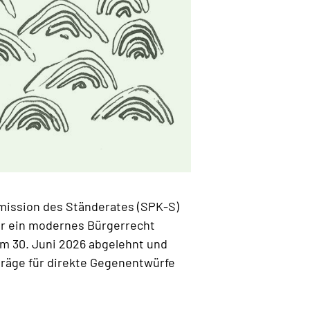
mission des Ständerates (SPK-S)
Für ein modernes Bürgerrecht
am 30. Juni 2026 abgelehnt und
träge für direkte Gegenentwürfe