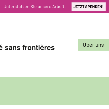
Unterstützen Sie unsere Arbeit.
JETZT SPENDEN!
Sekundarmenü
Über uns