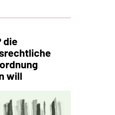
 die
srechtliche
ordnung
 will