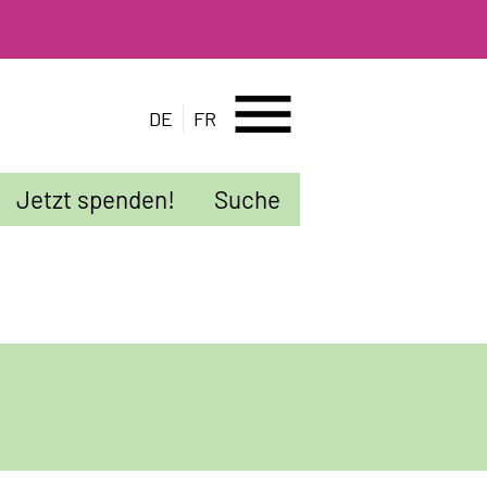
menu
DE
FR
Jetzt spenden!
Suche