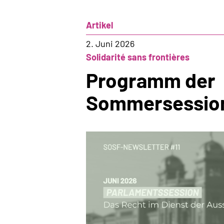
Neue
Infrastruktur
Artikel
der
Ausschaffung
2. Juni 2026
Solidarité sans frontières
Programm der
Sommersessio