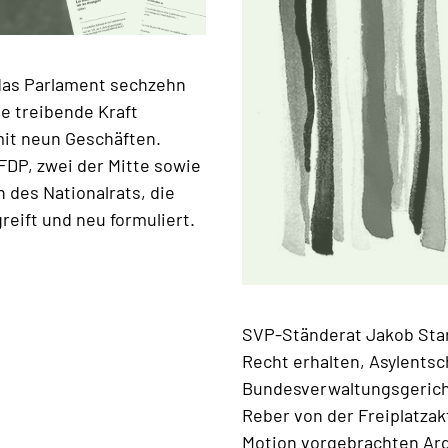
das Parlament sechzehn
ie treibende Kraft
mit neun Geschäften.
FDP, zwei der Mitte sowie
des Nationalrats, die
reift und neu formuliert.
SVP-Ständerat Jakob Star
Recht erhalten, Asylents
Bundesverwaltungsgerich
Reber von der Freiplatzak
Motion vorgebrachten Ar