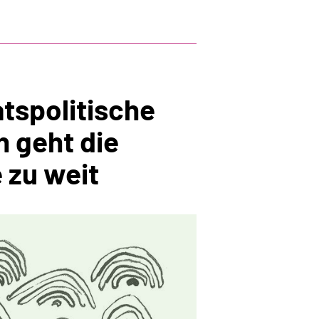
atspolitische
 geht die
 zu weit