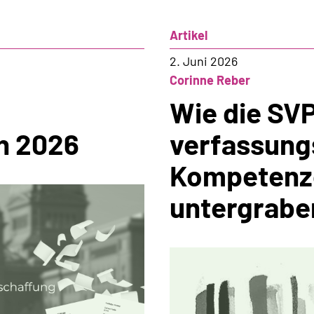
Artikel
2. Juni 2026
Corinne Reber
Wie die SVP
n 2026
verfassung
Kompetenz
untergraben