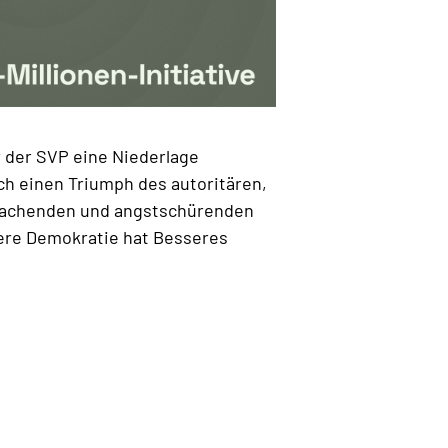
r der SVP eine Niederlage
ch einen Triumph des autoritären,
nfachenden und angstschürenden
ere Demokratie hat Besseres