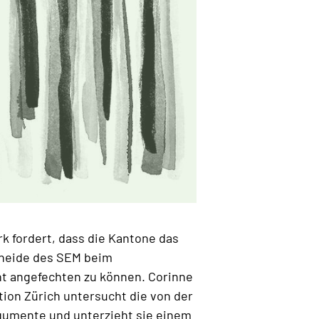
k fordert, dass die Kantone das
cheide des SEM beim
t angefechten zu können. Corinne
tion Zürich untersucht die von der
gumente und unterzieht sie einem