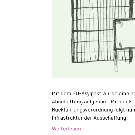
Mit dem EU-Asylpakt wurde eine n
Abschottung aufgebaut. Mit der E
Rückführungsverordnung folgt nun
Infrastruktur der Ausschaffung.
Weiterlesen
über