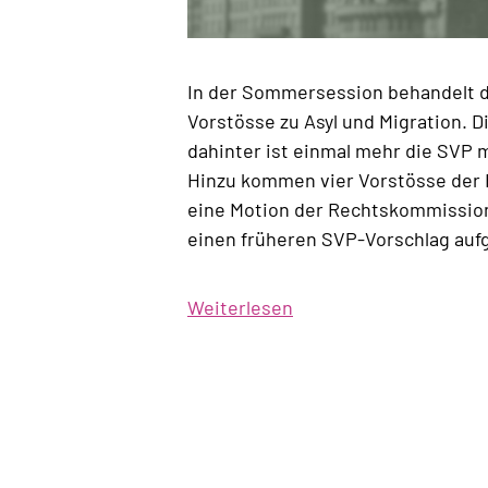
In der Sommersession behandelt 
Vorstösse zu Asyl und Migration. D
dahinter ist einmal mehr die SVP 
Hinzu kommen vier Vorstösse der 
eine Motion der Rechtskommission 
einen früheren SVP-Vorschlag aufg
Weiterlesen
über
Programm
der
Sommersession
2026