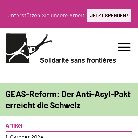
Direkt
zum
Unterstützen Sie unsere Arbeit.
JETZT SPENDEN!
Inhalt
menu
GEAS-Reform: Der Anti-Asyl-Pakt
erreicht die Schweiz
Artikel
1. Oktober 2024