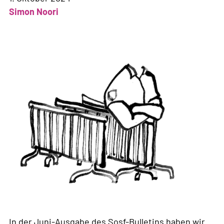
Simon Noori
In der Juni-Ausgabe des Sosf-Bulletins haben wir