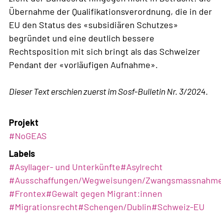
Übernahme der Qualifikationsverordnung, die in der
EU den Status des «subsidiären Schutzes»
begründet und eine deutlich bessere
Rechtsposition mit sich bringt als das Schweizer
Pendant der «vorläufigen Aufnahme».
Dieser Text erschien zuerst im Sosf-Bulletin Nr. 3/2024.
Projekt
#NoGEAS
Labels
#
Asyllager- und Unterkünfte
#
Asylrecht
#
Ausschaffungen/Wegweisungen/Zwangsmassnahm
#
Frontex
#
Gewalt gegen Migrant:innen
#
Migrationsrecht
#
Schengen/Dublin
#
Schweiz-EU