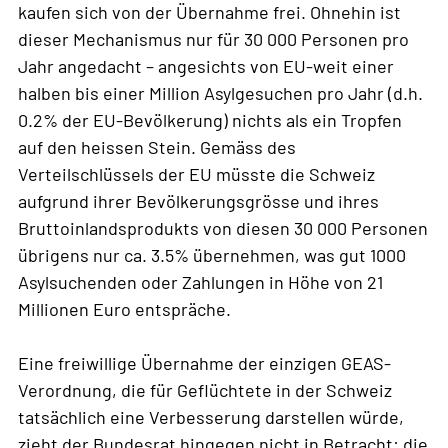
kaufen sich von der Übernahme frei. Ohnehin ist
dieser Mechanismus nur für 30 000 Personen pro
Jahr angedacht – angesichts von EU-weit einer
halben bis einer Million Asylgesuchen pro Jahr (d.h.
0.2% der EU-Bevölkerung) nichts als ein Tropfen
auf den heissen Stein. Gemäss des
Verteilschlüssels der EU müsste die Schweiz
aufgrund ihrer Bevölkerungsgrösse und ihres
Bruttoinlandsprodukts von diesen 30 000 Personen
übrigens nur ca. 3.5% übernehmen, was gut 1000
Asylsuchenden oder Zahlungen in Höhe von 21
Millionen Euro entspräche.
Eine freiwillige Übernahme der einzigen GEAS-
Verordnung, die für Geflüchtete in der Schweiz
tatsächlich eine Verbesserung darstellen würde,
zieht der Bundesrat hingegen nicht in Betracht: die