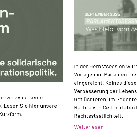
In der Herbstsession wur
Vorlagen im Parlament beh
eingereicht. Keines diese
Verbesserung der Lebens
Schweiz» ist keine
Geflüchteten. Im Gegenteil
. Lesen Sie hier unsere
Rechte von Geflüchteten 
 Kurzform.
Rechtsstaatlichkeit.
Weiterlesen
über
Asyl-