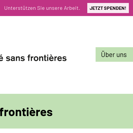
Unterstützen Sie unsere Arbeit.
JETZT SPENDEN!
Sekundarmenü
Über uns
 frontières