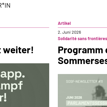
R*IN
Artikel
2. Juni 2026
Solidarité sans frontière
 weiter!
Programm 
Sommerses