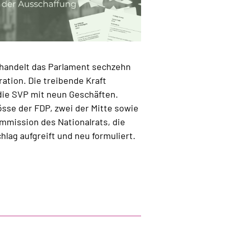
handelt das Parlament sechzehn
ration. Die treibende Kraft
 die SVP mit neun Geschäften.
sse der FDP, zwei der Mitte sowie
mmission des Nationalrats, die
lag aufgreift und neu formuliert.
ion