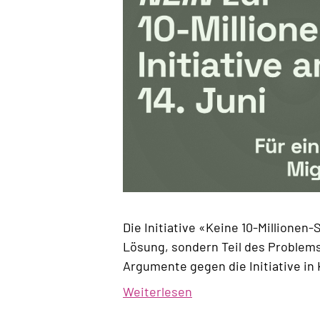
Die Initiative «Keine 10-Millionen-
Lösung, sondern Teil des Problems
Argumente gegen die Initiative in
Weiterlesen
über
Für