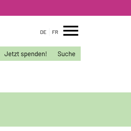
menu
DE
FR
Jetzt spenden!
Suche