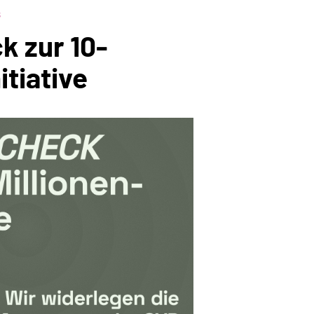
s
k zur 10-
itiative