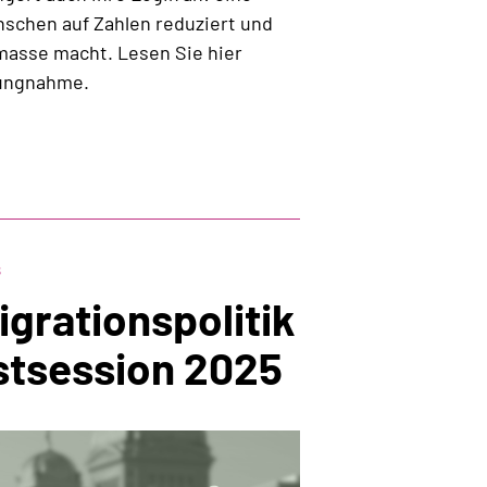
enschen auf Zahlen reduziert und
asse macht. Lesen Sie hier
lungnahme.
s
igrationspolitik
stsession 2025