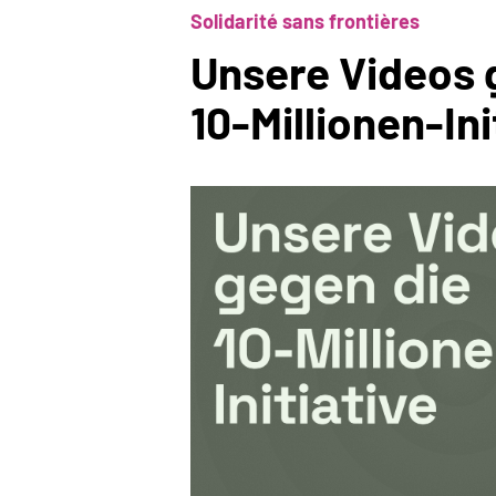
Solidarité sans frontières
Unsere Videos 
10-Millionen-Ini