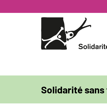
Direkt
zum
Inhalt
Solidarité sans