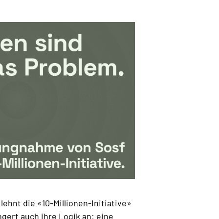
 lehnt die «10-Millionen-Initiative»
ngert auch ihre Logik an: eine