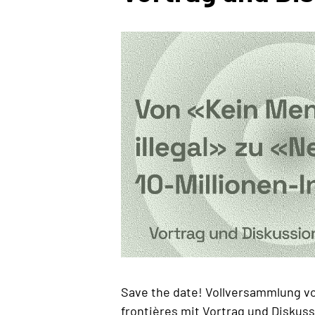
Save the date! Vollversammlung vo
frontières mit Vortrag und Diskuss