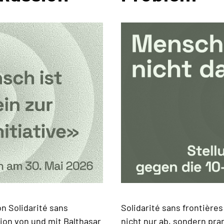
Solidarité sans frontières
n Solidarité sans
nicht nur ab, sondern pra
ion von und mit Balthasar