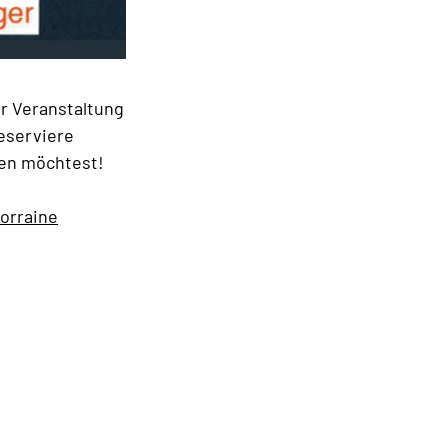
er Veranstaltung
eserviere
tzen möchtest!
Lorraine