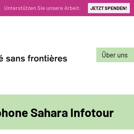
Unterstützen Sie unsere Arbeit.
JETZT SPENDEN!
Sekundarmenü
Über uns
hone Sahara Infotour