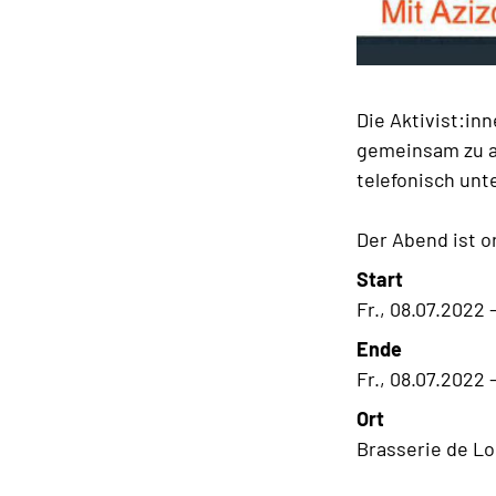
Die Aktivist:in
gemeinsam zu a
telefonisch unt
Der Abend ist o
Start
Fr., 08.07.2022 
Ende
Fr., 08.07.2022 
Ort
Brasserie de Lo