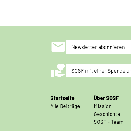
mail
Newsletter abonnieren
volunteer_activism
SOSF mit einer Spende u
Hauptnavigation
Startseite
Über SOSF
Alle Beiträge
Mission
Geschichte
SOSF - Team