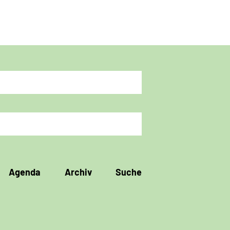
Agenda
Archiv
Suche