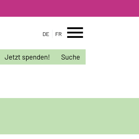
menu
DE
FR
Jetzt spenden!
Suche