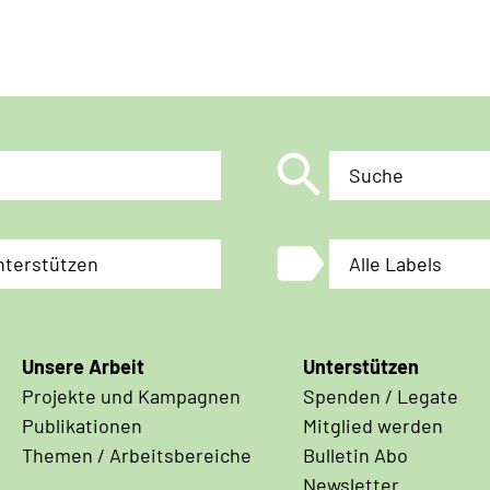
search
Suche
label
nterstützen
Alle Labels
Unsere Arbeit
Unterstützen
Projekte und Kampagnen
Spenden / Legate
Publikationen
Mitglied werden
Themen / Arbeitsbereiche
Bulletin Abo
Newsletter