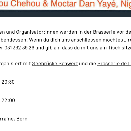
nen und Organisator:innen werden in der Brasserie vor d
bendessen. Wenn du dich uns anschliessen möchtest, r
er 031 332 39 29 und gib an, dass du mit uns am Tisch si
rganisiert mit
Seebrücke Schweiz
und die
Brasserie de 
- 20:30
- 22:00
rraine, Bern