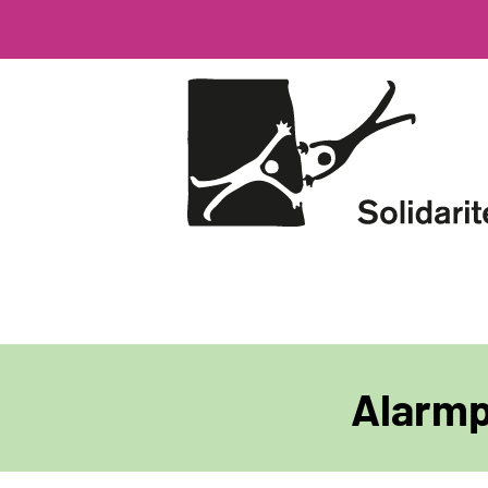
Direkt
zum
Inhalt
Alarmp