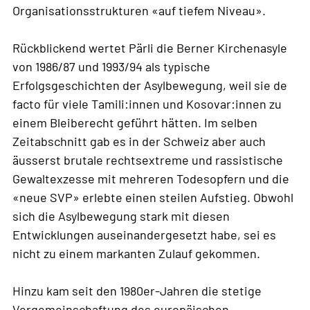
Organisationsstrukturen «auf tiefem Niveau».
Rückblickend wertet Pärli die Berner Kirchenasyle
von 1986/87 und 1993/94 als typische
Erfolgsgeschichten der Asylbewegung, weil sie de
facto für viele Tamili:innen und Kosovar:innen zu
einem Bleiberecht geführt hätten. Im selben
Zeitabschnitt gab es in der Schweiz aber auch
äusserst brutale rechtsextreme und rassistische
Gewaltexzesse mit mehreren Todesopfern und die
«neue SVP» erlebte einen steilen Aufstieg. Obwohl
sich die Asylbewegung stark mit diesen
Entwicklungen auseinandergesetzt habe, sei es
nicht zu einem markanten Zulauf gekommen.
Hinzu kam seit den 1980er-Jahren die stetige
Vergemeinschaftung des europäischen