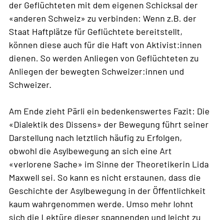
der Geflüchteten mit dem eigenen Schicksal der
«anderen Schweiz» zu verbinden: Wenn z.B. der
Staat Haftplätze für Geflüchtete bereitstellt,
können diese auch für die Haft von Aktivist:innen
dienen. So werden Anliegen von Geflüchteten zu
Anliegen der bewegten Schweizer:innen und
Schweizer.
Am Ende zieht Pärli ein bedenkenswertes Fazit: Die
«Dialektik des Dissens» der Bewegung führt seiner
Darstellung nach letztlich häufig zu Erfolgen,
obwohl die Asylbewegung an sich eine Art
«verlorene Sache» im Sinne der Theoretikerin Lida
Maxwell sei. So kann es nicht erstaunen, dass die
Geschichte der Asylbewegung in der Öffentlichkeit
kaum wahrgenommen werde. Umso mehr lohnt
sich die Lektüre dieser spannenden und leicht zu