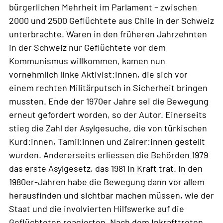
bürgerlichen Mehrheit im Parlament – zwischen
2000 und 2500 Geflüchtete aus Chile in der Schweiz
unterbrachte. Waren in den früheren Jahrzehnten
in der Schweiz nur Geflüchtete vor dem
Kommunismus willkommen, kamen nun
vornehmlich linke Aktivist:innen, die sich vor
einem rechten Militärputsch in Sicherheit bringen
mussten. Ende der 1970er Jahre sei die Bewegung
erneut gefordert worden, so der Autor. Einerseits
stieg die Zahl der Asylgesuche, die von türkischen
Kurd:innen, Tamil:innen und Zairer:innen gestellt
wurden. Andererseits erliessen die Behörden 1979
das erste Asylgesetz, das 1981 in Kraft trat. In den
1980er-Jahren habe die Bewegung dann vor allem
herausfinden und sichtbar machen müssen, wie der
Staat und die involvierten Hilfswerke auf die
Geflüchteten reagierten. Nach dem Inkrafttreten