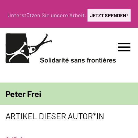
Direkt
zum
Unterstützen Sie unsere Arbeit.
JETZT SPENDEN!
Inhalt
menu
Peter Frei
ARTIKEL DIESER AUTOR*IN