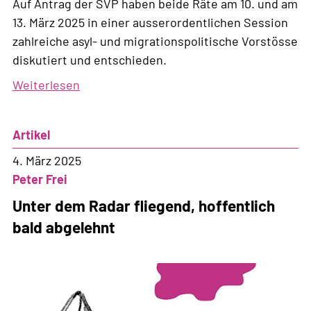
Auf Antrag der SVP haben beide Räte am 10. und am
13. März 2025 in einer ausserordentlichen Session
zahlreiche asyl- und migrationspolitische Vorstösse
diskutiert und entschieden.
Weiterlesen
über
Eindrücke
einer
Artikel
ausserordentlichen
Session
4. März 2025
Peter Frei
Unter dem Radar fliegend, hoffentlich
bald abgelehnt