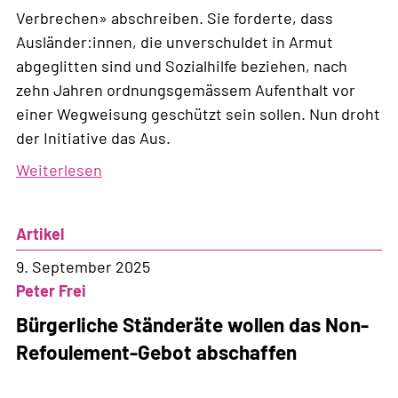
Verbrechen» abschreiben. Sie forderte, dass
Ausländer:innen, die unverschuldet in Armut
abgeglitten sind und Sozialhilfe beziehen, nach
zehn Jahren ordnungsgemässem Aufenthalt vor
einer Wegweisung geschützt sein sollen. Nun droht
der Initiative das Aus.
Weiterlesen
über
Verzögert,
verwässert,
Artikel
verhindert:
bleibt
9. September 2025
Armut
Peter Frei
ein
Bürgerliche Ständeräte wollen das Non-
Verbrechen?
Refoulement-Gebot abschaffen