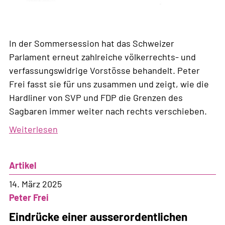
In der Sommersession hat das Schweizer
Parlament erneut zahlreiche völkerrechts- und
verfassungswidrige Vorstösse behandelt. Peter
Frei fasst sie für uns zusammen und zeigt, wie die
Hardliner von SVP und FDP die Grenzen des
Sagbaren immer weiter nach rechts verschieben.
Weiterlesen
über
Eine
Sommersession
Artikel
zum
Frieren
14. März 2025
Peter Frei
Eindrücke einer ausserordentlichen