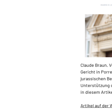
Claude Braun, V
Gericht in Porr
jurassischen B
Unterstützung d
in diesem Artik
Artikel auf der