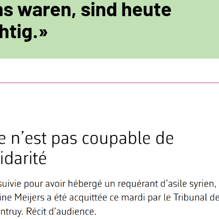
s waren, sind heute
htig.»
e