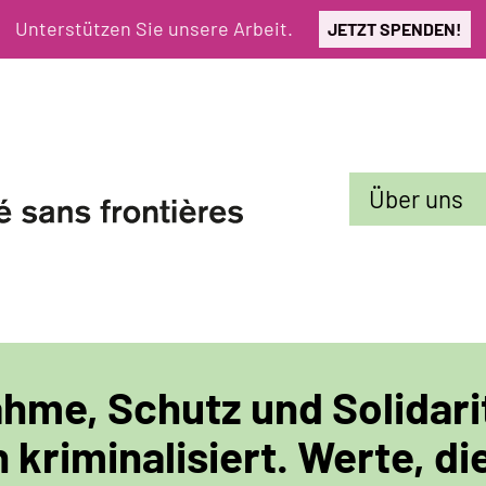
Unterstützen Sie unsere Arbeit.
JETZT SPENDEN!
Sekundarmenü
Über uns
hme, Schutz und Solidari
kriminalisiert. Werte, die