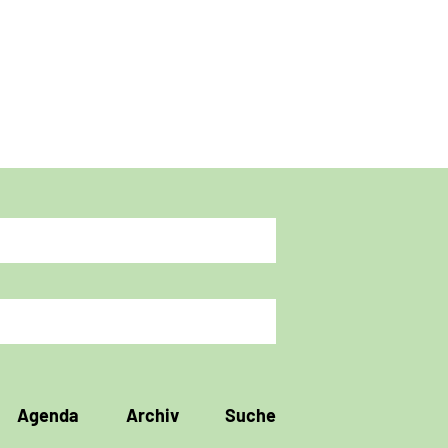
Agenda
Archiv
Suche