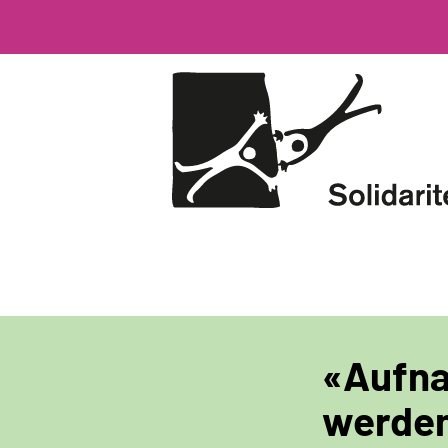
Direkt
zum
Inhalt
«Aufna
werden 