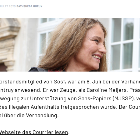
orstandsmitglied von Sosf, war am 8. Juli bei der Verha
entruy anwesend. Er war Zeuge, als Caroline Meijers, Prä
ewegung zur Unterstützung von Sans-Papiers (MJSSP), 
es illegalen Aufenthalts freigesprochen wurde. Der Cour
el über die Verhandlung.
 Webseite des Courrier lesen
.