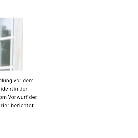
ndlung vor dem
sidentin der
vom Vorwurf der
rier berichtet