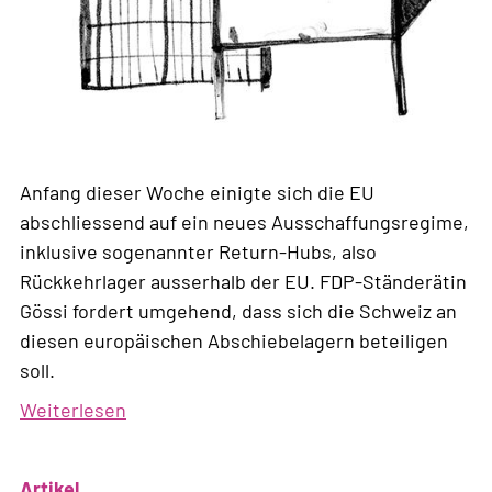
Anfang dieser Woche einigte sich die EU
abschliessend auf ein neues Ausschaffungsregime,
inklusive sogenannter Return-Hubs, also
Rückkehrlager ausserhalb der EU. FDP-Ständerätin
Gössi fordert umgehend, dass sich die Schweiz an
diesen europäischen Abschiebelagern beteiligen
soll.
Weiterlesen
über
Asylpolitik
der
Artikel