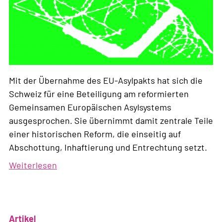
Mit der Übernahme des EU-Asylpakts hat sich die
Schweiz für eine Beteiligung am reformierten
Gemeinsamen Europäischen Asylsystems
ausgesprochen. Sie übernimmt damit zentrale Teile
einer historischen Reform, die einseitig auf
Abschottung, Inhaftierung und Entrechtung setzt.
Weiterlesen
über
Stellungnahme
zu
den
Artikel
Verordnungsanpassungen