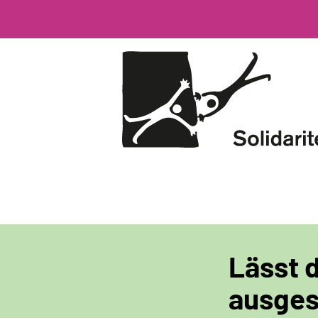
Direkt
zum
Inhalt
Lässt 
ausges