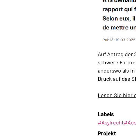
Auf Antrag der 
schwere Form» 
anderswo als i
Druck auf das 
Lesen Sie hier 
Labels
#
Asylrecht
#
Au
Projekt