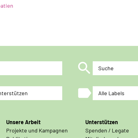
atien
search
Suche
label
nterstützen
Alle Labels
Unsere Arbeit
Unterstützen
Projekte und Kampagnen
Spenden / Legate