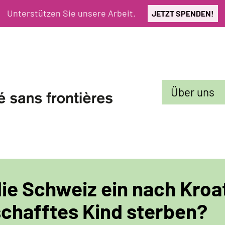
Unterstützen Sie unsere Arbeit.
JETZT SPENDEN!
Sekundarmenü
Über uns
die Schweiz ein nach Kroa
chafftes Kind sterben?