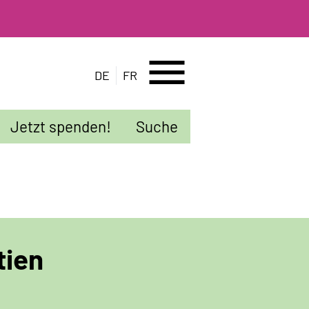
menu
DE
FR
Jetzt spenden!
Suche
tien