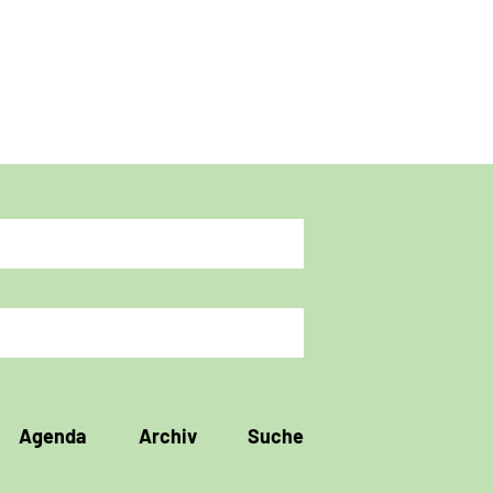
Agenda
Archiv
Suche