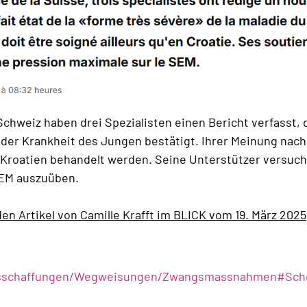
Schweiz haben drei Spezialisten einen Bericht verfasst, 
der Krankheit des Jungen bestätigt. Ihrer Meinung nach
n Kroatien behandelt werden. Seine Unterstützer versuc
SEM auszuüben.
den Artikel von Camille Krafft im BLICK vom 19. März 2025
sschaffungen/Wegweisungen/Zwangsmassnahmen
#
Sch