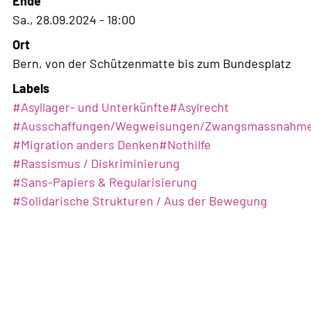
Ende
Sa., 28.09.2024 - 18:00
Ort
Bern, von der Schützenmatte bis zum Bundesplatz
Labels
#
Asyllager- und Unterkünfte
#
Asylrecht
#
Ausschaffungen/Wegweisungen/Zwangsmassnahm
#
Migration anders Denken
#
Nothilfe
#
Rassismus / Diskriminierung
#
Sans-Papiers & Regularisierung
#
Solidarische Strukturen / Aus der Bewegung