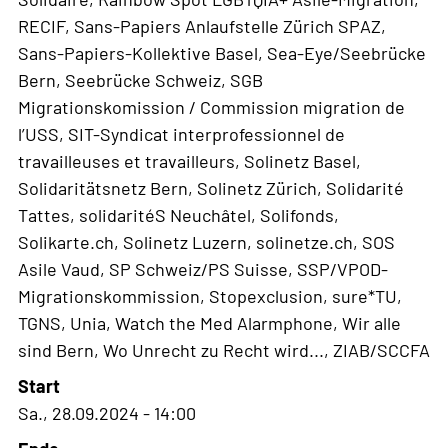
RECIF, Sans-Papiers Anlaufstelle Zürich SPAZ,
Sans-Papiers-Kollektive Basel, Sea-Eye/Seebrücke
Bern, Seebrücke Schweiz, SGB
Migrationskomission / Commission migration de
l’USS, SIT-Syndicat interprofessionnel de
travailleuses et travailleurs, Solinetz Basel,
Solidaritätsnetz Bern, Solinetz Zürich, Solidarité
Tattes, solidaritéS Neuchâtel, Solifonds,
Solikarte.ch, Solinetz Luzern, solinetze.ch, SOS
Asile Vaud, SP Schweiz/PS Suisse, SSP/VPOD-
Migrationskommission, Stopexclusion, sure*TU,
TGNS, Unia, Watch the Med Alarmphone, Wir alle
sind Bern, Wo Unrecht zu Recht wird..., ZIAB/SCCFA
Start
Sa., 28.09.2024 - 14:00