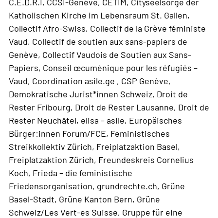
C.E.D.R.I, CCSI-Genève, CETIM, Cityseelsorge der
Katholischen Kirche im Lebensraum St. Gallen,
Collectif Afro-Swiss, Collectif de la Grève féministe
Vaud, Collectif de soutien aux sans-papiers de
Genève, Collectif Vaudois de Soutien aux Sans-
Papiers, Conseil œcuménique pour les réfugiés –
Vaud, Coordination asile.ge , CSP Genève,
Demokratische Jurist*innen Schweiz, Droit de
Rester Fribourg, Droit de Rester Lausanne, Droit de
Rester Neuchâtel, elisa – asile, Europäisches
Bürger:innen Forum/FCE, Feministisches
Streikkollektiv Zürich, Freiplatzaktion Basel,
Freiplatzaktion Zürich, Freundeskreis Cornelius
Koch, Frieda – die feministische
Friedensorganisation, grundrechte.ch, Grüne
Basel-Stadt, Grüne Kanton Bern, Grüne
Schweiz/Les Vert-es Suisse, Gruppe für eine