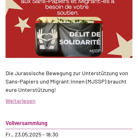
Die Jurassische Bewegung zur Unterstützung von
Sans-Papiers und Migrant:innen (MJSSP) braucht
eure Unterstützung!
Weiterlesen
über
Solidarität
ist
Vollversammlung
kein
Verbrechen!
Fr., 23.05.2025 - 18:30