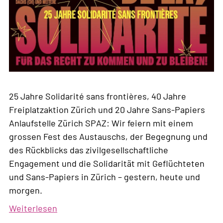
25 Jahre Solidarité sans frontières, 40 Jahre
Freiplatzaktion Zürich und 20 Jahre Sans-Papiers
Anlaufstelle Zürich SPAZ: Wir feiern mit einem
grossen Fest des Austauschs, der Begegnung und
des Rückblicks das zivilgesellschaftliche
Engagement und die Solidarität mit Geflüchteten
und Sans-Papiers in Zürich – gestern, heute und
morgen.
Weiterlesen
über
La