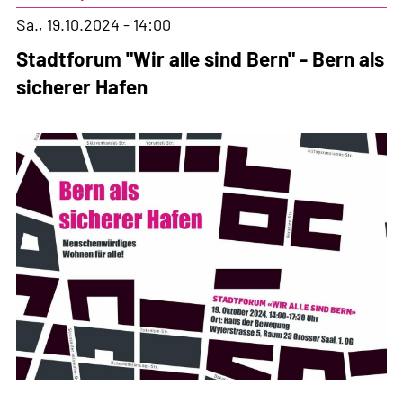
Druck»
Sa., 19.10.2024 - 14:00
am
Stadtforum "Wir alle sind Bern" - Bern als
10.12.2024
sicherer Hafen