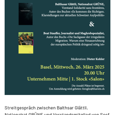
Streitgespräch zwischen Balthsar Glättli,
Nationalrat GRÜNE und Vorstandsmitglied von Sosf,