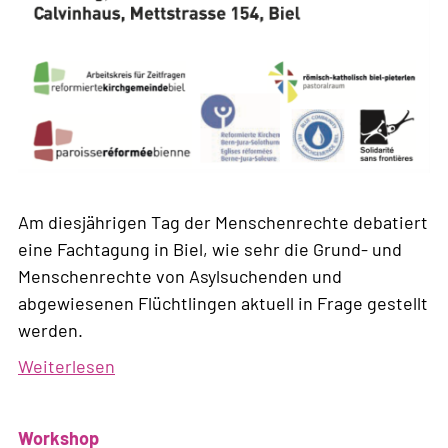
Am diesjährigen Tag der Menschenrechte debatiert
eine Fachtagung in Biel, wie sehr die Grund- und
Menschenrechte von Asylsuchenden und
abgewiesenen Flüchtlingen aktuell in Frage gestellt
werden.
Weiterlesen
über
Fachtagung
«Menschenrechte
Workshop
unter