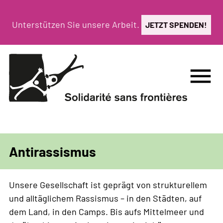
Direkt
zum
Unterstützen Sie unsere Arbeit.
JETZT SPENDEN!
Inhalt
menu
Antirassismus
Unsere Gesellschaft ist geprägt von strukturellem
und alltäglichem Rassismus – in den Städten, auf
dem Land, in den Camps. Bis aufs Mittelmeer und