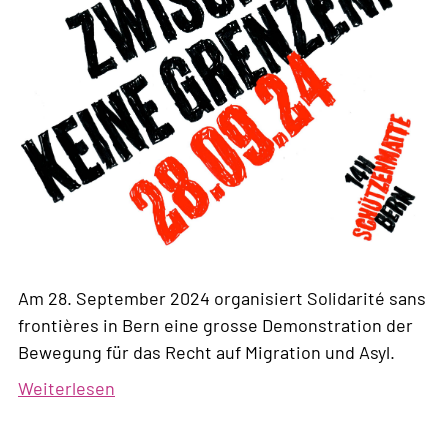
Am 28. September 2024 organisiert Solidarité sans
frontières in Bern eine grosse Demonstration der
Bewegung für das Recht auf Migration und Asyl.
Weiterlesen
über
Grosse
Demo