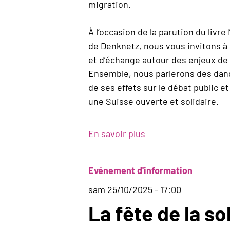
migration.
À l’occasion de la parution du livre
de Denknetz, nous vous invitons à
et d’échange autour des enjeux de 
Ensemble, nous parlerons des dange
de ses effets sur le débat public 
une Suisse ouverte et solidaire.
En savoir plus
sur
La
Suisse
Evénement d'information
des
migrations
sam 25/10/2025 - 17:00
La fête de la so