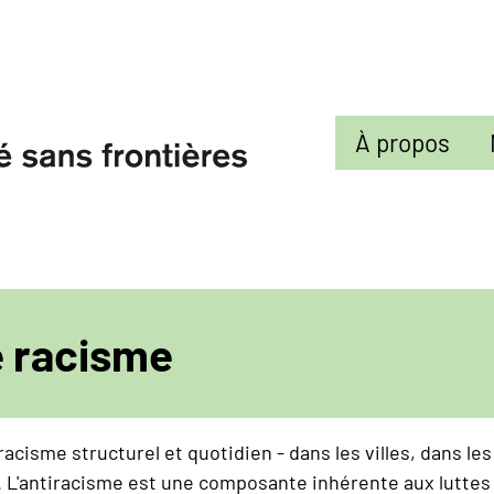
Sekundarmenü
À propos
e racisme
acisme structurel et quotidien - dans les villes, dans l
. L'antiracisme est une composante inhérente aux luttes p