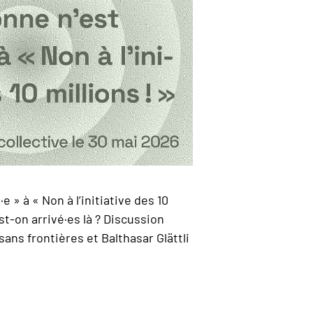
e » à « Non à l’initiative des 10
t-on arrivé·es là ? Discussion
sans frontières et Balthasar Glättli