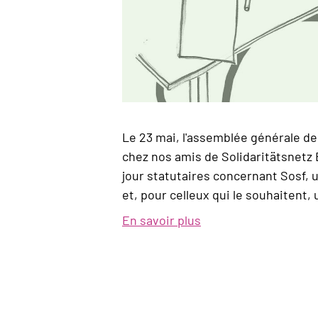
Le 23 mai, l'assemblée générale de 
chez nos amis de Solidaritätsnetz B
jour statutaires concernant Sosf, 
et, pour celleux qui le souhaitent
En savoir plus
sur
Assemblée
générale
2025