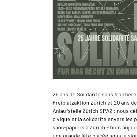
25 ans de Solidarité sans frontière
Freiplatzaktion Zürich et 20 ans d
Anlaufstelle Zürich SPAZ : nous c
civique et la solidarité envers les
sans-papiers à Zurich – hier, aujou
une grande fête placée sous le sign