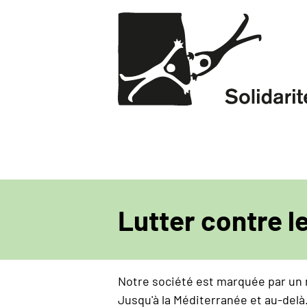
Aller
au
contenu
principal
Lutter contre l
Notre société est marquée par un r
Jusqu'à la Méditerranée et au-delà