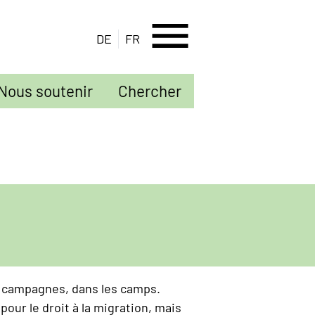
menu
DE
FR
Nous soutenir
Chercher
es campagnes, dans les camps.
our le droit à la migration, mais