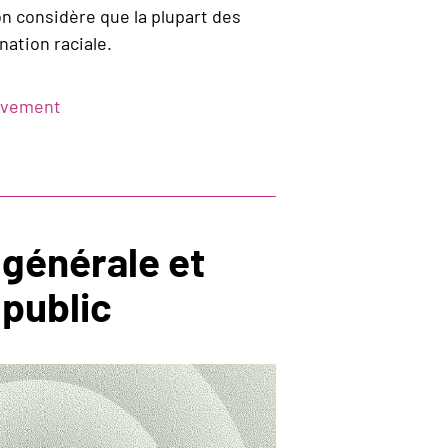
on considère que la plupart des
nation raciale.
ouvement
générale et
public