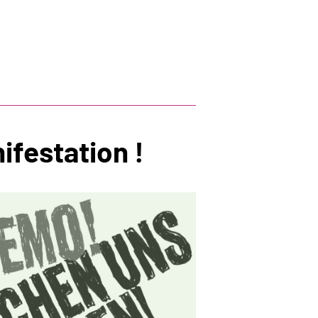
festation !