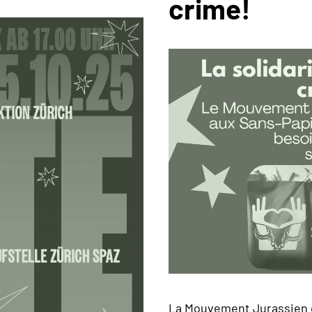
crime!
La Mouvement Jurassien 