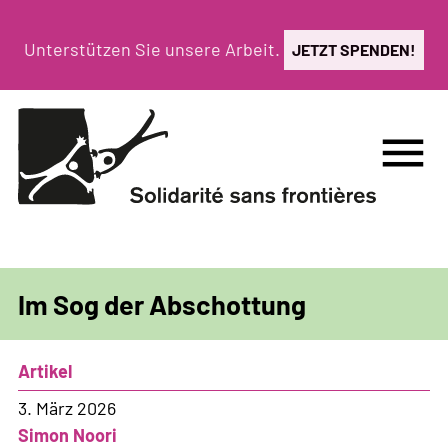
Direkt
zum
Unterstützen Sie unsere Arbeit.
JETZT SPENDEN!
Inhalt
menu
Im Sog der Abschottung
Artikel
3. März 2026
Simon Noori