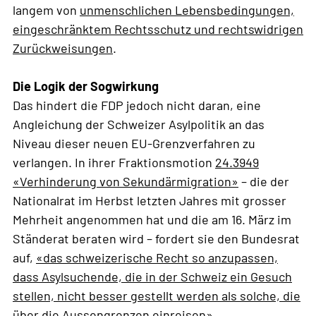
langem von
unmenschlichen Lebensbedingungen,
eingeschränktem Rechtsschutz und rechtswidrigen
Zurückweisungen
.
Die Logik der Sogwirkung
Das hindert die FDP jedoch nicht daran, eine
Angleichung der Schweizer Asylpolitik an das
Niveau dieser neuen EU-Grenzverfahren zu
verlangen. In ihrer Fraktionsmotion
24.3949
«Verhinderung von Sekundärmigration»
– die der
Nationalrat im Herbst letzten Jahres mit grosser
Mehrheit angenommen hat und die am 16. März im
Ständerat beraten wird – fordert sie den Bundesrat
auf,
«das schweizerische Recht so anzupassen,
dass Asylsuchende, die in der Schweiz ein Gesuch
stellen, nicht besser gestellt werden als solche, die
über die Aussengrenzen einreisen»
.