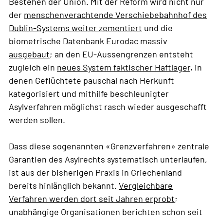
Bestehen der Union. Mit der Reform wird nicht nur
der
menschenverachtende Verschiebebahnhof des
Dublin-Systems weiter zementiert
und die
biometrische Datenbank Eurodac massiv
ausgebaut
; an den EU-Aussengrenzen entsteht
zugleich ein
neues System faktischer Haftlager
, in
denen Geflüchtete pauschal nach Herkunft
kategorisiert und mithilfe beschleunigter
Asylverfahren möglichst rasch wieder ausgeschafft
werden sollen.
Dass diese sogenannten «Grenzverfahren» zentrale
Garantien des Asylrechts systematisch unterlaufen,
ist aus der bisherigen Praxis in Griechenland
bereits hinlänglich bekannt.
Vergleichbare
Verfahren werden dort seit Jahren erprobt
;
unabhängige Organisationen berichten schon seit